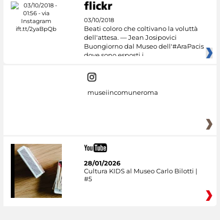
03/10/2018
Beati coloro che coltivano la voluttà
dell'attesa. — Jean Josipovici
Buongiorno dal Museo dell'#AraPacis
dove sono esposti i
museiincomuneroma
28/01/2026
Cultura KIDS al Museo Carlo Bilotti |
#5