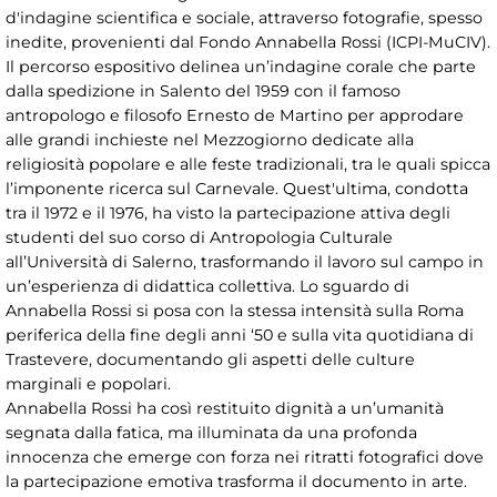
d'indagine scientifica e sociale, attraverso fotografie, spesso
inedite, provenienti dal Fondo Annabella Rossi (ICPI-MuCIV).
Il percorso espositivo delinea un’indagine corale che parte
dalla spedizione in Salento del 1959 con il famoso
antropologo e filosofo Ernesto de Martino per approdare
alle grandi inchieste nel Mezzogiorno dedicate alla
religiosità popolare e alle feste tradizionali, tra le quali spicca
l’imponente ricerca sul Carnevale. Quest'ultima, condotta
tra il 1972 e il 1976, ha visto la partecipazione attiva degli
studenti del suo corso di Antropologia Culturale
all’Università di Salerno, trasformando il lavoro sul campo in
un’esperienza di didattica collettiva. Lo sguardo di
Annabella Rossi si posa con la stessa intensità sulla Roma
periferica della fine degli anni ‘50 e sulla vita quotidiana di
Trastevere, documentando gli aspetti delle culture
marginali e popolari.
Annabella Rossi ha così restituito dignità a un’umanità
segnata dalla fatica, ma illuminata da una profonda
innocenza che emerge con forza nei ritratti fotografici dove
la partecipazione emotiva trasforma il documento in arte.