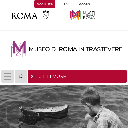
Acquista
Accedi
MUSEO DI ROMA IN TRASTEVERE
TUTTI I MUSEI