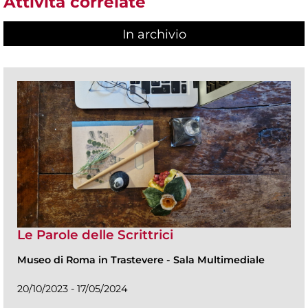
Attività correlate
In archivio
Le Parole delle Scrittrici
Museo di Roma in Trastevere
-
Sala Multimediale
20/10/2023 - 17/05/2024