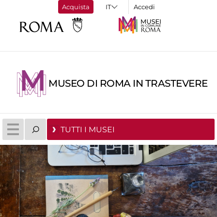
Acquista
Accedi
MUSEO DI ROMA IN TRASTEVERE
TUTTI I MUSEI