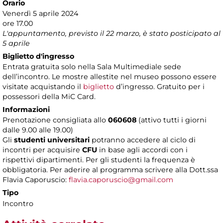
Orario
Venerdì 5 aprile 2024
ore 17.00
L'appuntamento, previsto il 22 marzo, è stato posticipato al
5 aprile
Biglietto d'ingresso
Entrata gratuita solo nella Sala Multimediale sede
dell’incontro. Le mostre allestite nel museo possono essere
visitate acquistando il
biglietto
d’ingresso. Gratuito per i
possessori della MiC Card.
Informazioni
Prenotazione consigliata allo
060608
(attivo tutti i giorni
dalle 9.00 alle 19.00)
Gli
studenti universitari
potranno accedere al ciclo di
incontri per acquisire
CFU
in base agli accordi con i
rispettivi dipartimenti. Per gli studenti la frequenza è
obbligatoria. Per aderire al programma scrivere alla Dott.ssa
Flavia Caporuscio:
flavia.caporuscio@gmail.com
Tipo
Incontro