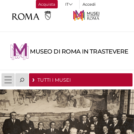
Acquista
Accedi
MUSEO DI ROMA IN TRASTEVERE
TUTTI I MUSEI