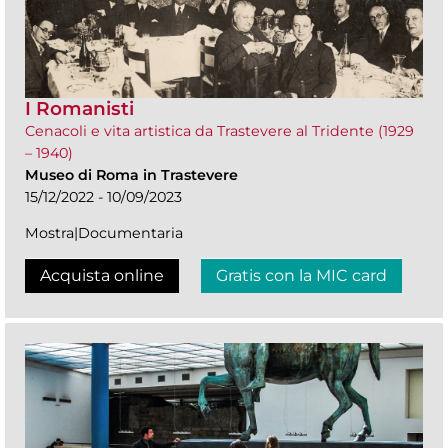
I Romanisti
Cenacoli e vita artistica da Trastevere al Tridente (1929
– 1940)
Museo di Roma in Trastevere
15/12/2022 - 10/09/2023
Mostra|Documentaria
Acquista online
Gratis con la MIC card