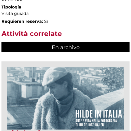
Tipología
Visita guiada
Requieren reserva:
Sì
Attività correlate
En archivo