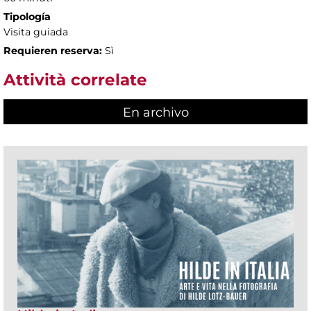
Tipología
Visita guiada
Requieren reserva:
Sì
Attività correlate
En archivo