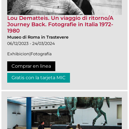
Lou Dematteis. Un viaggio di ritorno/A
Journey Back. Fotografie in Italia 1972-
1980
Museo di Roma in Trastevere
06/12/2023 - 24/03/2024
Exhibicion|Fotografía
Comprar en linea
Gratis con la tarjeta MIC