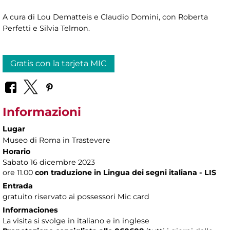
A cura di Lou Dematteis e Claudio Domini, con Roberta
Perfetti e Silvia Telmon.
Gratis con la tarjeta MIC
Informazioni
Lugar
Museo di Roma in Trastevere
Horario
Sabato 16 dicembre 2023
ore 11.00
con traduzione in Lingua dei segni italiana - LIS
Entrada
gratuito riservato ai possessori Mic card
Informaciones
La visita si svolge in italiano e in inglese