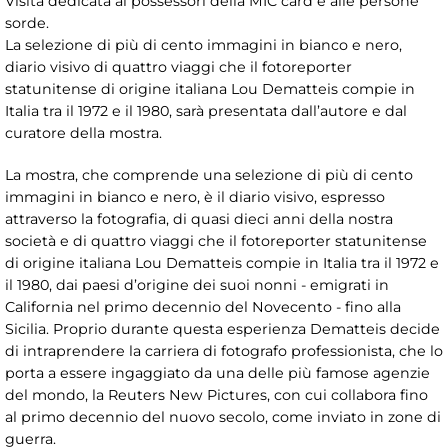
Visita dedicata ai possessori della MIC card e alle persone
sorde.
La selezione di più di cento immagini in bianco e nero,
diario visivo di quattro viaggi che il fotoreporter
statunitense di origine italiana Lou Dematteis compie in
Italia tra il 1972 e il 1980, sarà presentata dall’autore e dal
curatore della mostra.
La mostra, che comprende una selezione di più di cento
immagini in bianco e nero, è il diario visivo, espresso
attraverso la fotografia, di quasi dieci anni della nostra
società e di quattro viaggi che il fotoreporter statunitense
di origine italiana Lou Dematteis compie in Italia tra il 1972 e
il 1980, dai paesi d’origine dei suoi nonni - emigrati in
California nel primo decennio del Novecento - fino alla
Sicilia. Proprio durante questa esperienza Dematteis decide
di intraprendere la carriera di fotografo professionista, che lo
porta a essere ingaggiato da una delle più famose agenzie
del mondo, la Reuters New Pictures, con cui collabora fino
al primo decennio del nuovo secolo, come inviato in zone di
guerra.