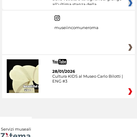
all'ultima stanza della
museiincomuneroma
28/01/2026
Cultura KIDS al Museo Carlo Bilotti |
ENG #3
Servizi museali