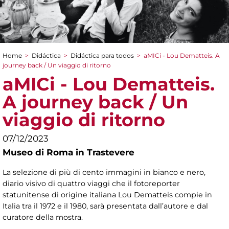
Home
>
Didáctica
>
Didáctica para todos
>
aMICi - Lou Dematteis. A
You are here
journey back / Un viaggio di ritorno
aMICi - Lou Dematteis.
A journey back / Un
viaggio di ritorno
07/12/2023
Museo di Roma in Trastevere
La selezione di più di cento immagini in bianco e nero,
diario visivo di quattro viaggi che il fotoreporter
statunitense di origine italiana Lou Dematteis compie in
Italia tra il 1972 e il 1980, sarà presentata dall’autore e dal
curatore della mostra.