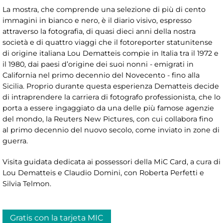
La mostra, che comprende una selezione di più di cento
immagini in bianco e nero, è il diario visivo, espresso
attraverso la fotografia, di quasi dieci anni della nostra
società e di quattro viaggi che il fotoreporter statunitense
di origine italiana Lou Dematteis compie in Italia tra il 1972 e
il 1980, dai paesi d’origine dei suoi nonni - emigrati in
California nel primo decennio del Novecento - fino alla
Sicilia. Proprio durante questa esperienza Dematteis decide
di intraprendere la carriera di fotografo professionista, che lo
porta a essere ingaggiato da una delle più famose agenzie
del mondo, la Reuters New Pictures, con cui collabora fino
al primo decennio del nuovo secolo, come inviato in zone di
guerra.
Visita guidata dedicata ai possessori della MiC Card, a cura di
Lou Dematteis e Claudio Domini, con Roberta Perfetti e
Silvia Telmon.
Gratis con la tarjeta MIC