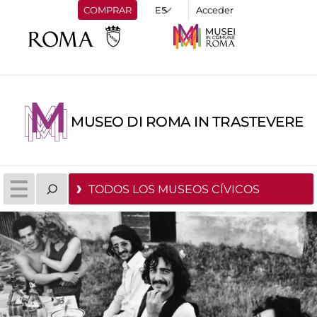
COMPRAR
Acceder
MUSEO DI ROMA IN TRASTEVERE
TODOS LOS MUSEOS CÍVICOS