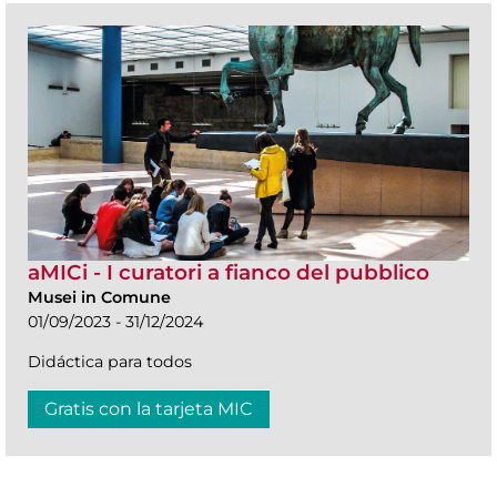
aMICi - I curatori a fianco del pubblico
Musei in Comune
01/09/2023 - 31/12/2024
Didáctica para todos
Gratis con la tarjeta MIC