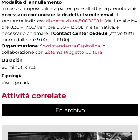
Modalità di annullamento
In caso di impossibilità a partecipare all’attività prenotata,
è
necessario comunicare la disdetta tramite email
al
seguente indirizzo:
disdetta.visite@060608.it
(dal lun.al giov.
ore 8.30 – 17.00/ ven. ore 8.30 – 13.30). In alternativa, è
necessario chiamare il
Contact Center 060608
(attivo tutti i
giorni dalle ore 9.00 alle 19.00)
Organizzazione
:
Sovrintendenza Capitolina
in
collaborazione con
Zètema Progetto Cultura
Duración
60 minuti circa
Tipología
Visita guiada
Attività correlate
En archivo