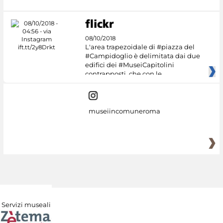
08/10/2018
L'area trapezoidale di #piazza del
#Campidoglio è delimitata dai due
edifici dei #MuseiCapitolini
contrapposti, che con le
museiincomuneroma
Servizi museali