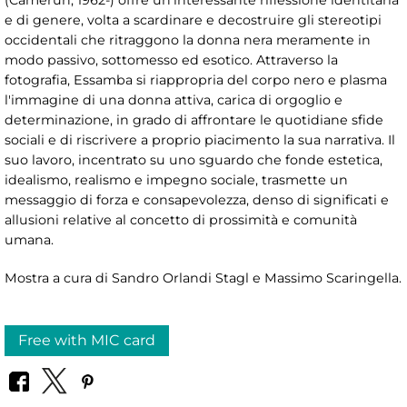
(Camerun, 1962-) offre un'interessante riflessione identitaria
e di genere, volta a scardinare e decostruire gli stereotipi
occidentali che ritraggono la donna nera meramente in
modo passivo, sottomesso ed esotico. Attraverso la
fotografia, Essamba si riappropria del corpo nero e plasma
l'immagine di una donna attiva, carica di orgoglio e
determinazione, in grado di affrontare le quotidiane sfide
sociali e di riscrivere a proprio piacimento la sua narrativa. Il
suo lavoro, incentrato su uno sguardo che fonde estetica,
idealismo, realismo e impegno sociale, trasmette un
messaggio di forza e consapevolezza, denso di significati e
allusioni relative al concetto di prossimità e comunità
umana.
Mostra a cura di Sandro Orlandi Stagl e Massimo Scaringella.
Free with MIC card