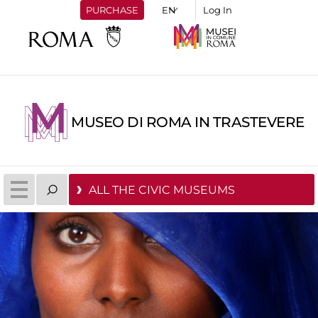
PURCHASE
Log In
MUSEO DI ROMA IN TRASTEVERE
ALL THE CIVIC MUSEUMS