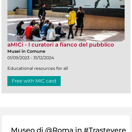
aMICi - I curatori a fianco del pubblico
Musei in Comune
01/09/2023 - 31/12/2024
Educational resources for all
Free with MIC card
Museo di @Roma in #Trastevere