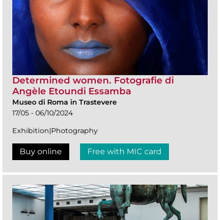
Determined women. Fotografie di
Angèle Etoundi Essamba
Museo di Roma in Trastevere
17/05 - 06/10/2024
Exhibition|Photography
Buy online
Free with MIC card