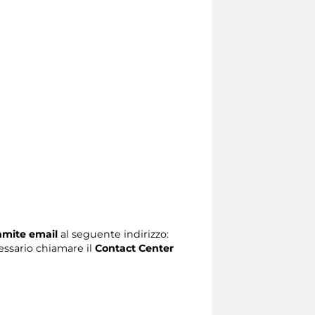
ramite email
al seguente indirizzo:
ecessario chiamare il
Contact Center