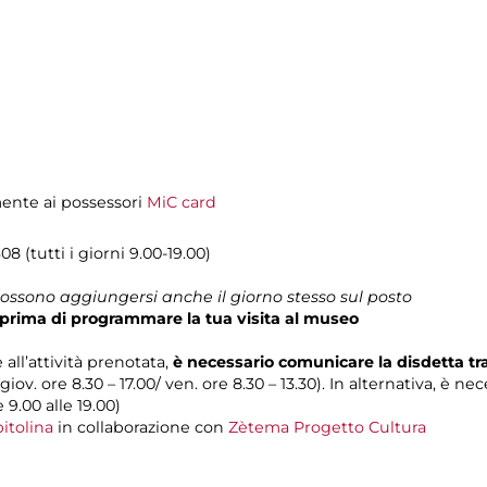
amente ai possessori
MiC card
08 (tutti i giorni 9.00-19.00)
 possono aggiungersi anche il giorno stesso sul posto
prima di programmare la tua visita al museo
 all’attività prenotata,
è necessario comunicare la disdetta t
 giov. ore 8.30 – 17.00/ ven. ore 8.30 – 13.30). In alternativa, è n
e 9.00 alle 19.00)
itolina
in collaborazione con
Zètema Progetto Cultura