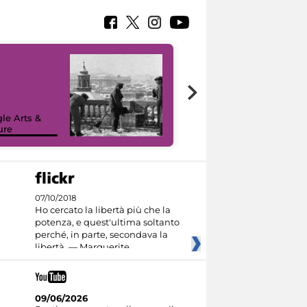
le Arts &
ure
I like MiC
07/10/2018
Ho cercato la libertà più che la
potenza, e quest'ultima soltanto
perché, in parte, secondava la
libertà. — Marguerite
09/06/2026