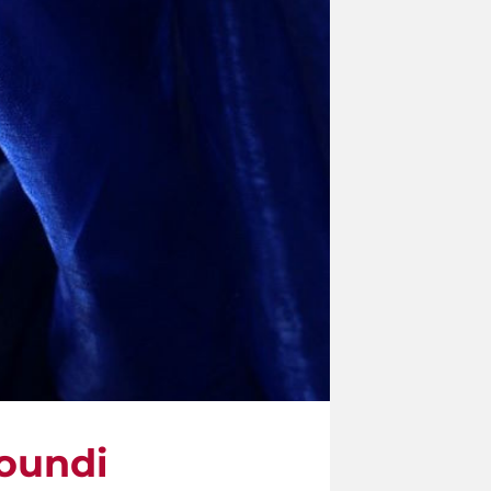
oundi