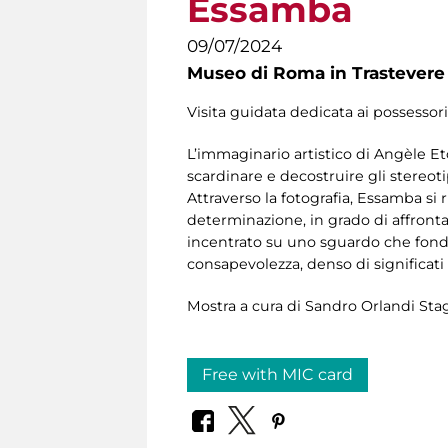
Essamba
09/07/2024
Museo di Roma in Trastevere
Visita guidata dedicata ai possessor
L’immaginario artistico di Angèle Et
scardinare e decostruire gli stereo
Attraverso la fotografia, Essamba si
determinazione, in grado di affrontare
incentrato su uno sguardo che fonde
consapevolezza, denso di significati
Mostra a cura di Sandro Orlandi Sta
Free with MIC card