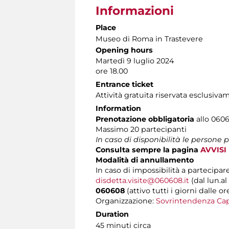
Informazioni
Place
Museo di Roma in Trastevere
Opening hours
Martedì 9 luglio 2024
ore 18.00
Entrance ticket
Attività gratuita riservata esclusiv
Information
Prenotazione obbligatoria
allo 0606
Massimo 20 partecipanti
In caso di disponibilità le persone
Consulta sempre la pagina
AVVISI
Modalità di annullamento
In caso di impossibilità a partecipare
disdetta.visite@060608.it
(dal lun.al
060608
(attivo tutti i giorni dalle or
Organizzazione:
Sovrintendenza Cap
Duration
45 minuti circa