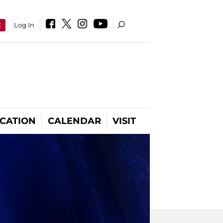
E
Log In
CATION
CALENDAR
VISIT