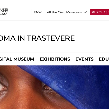
All the Civic Museums
PURCHAS
OMA IN TRASTEVERE
GITAL MUSEUM
EXHIBITIONS
EVENTS
EDU