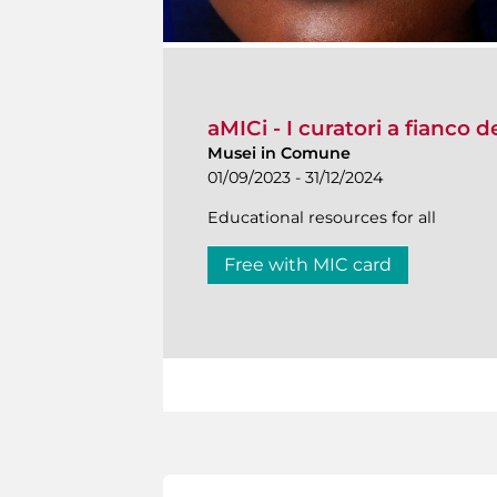
aMICi - I curatori a fianco 
Musei in Comune
01/09/2023 - 31/12/2024
Educational resources for all
Free with MIC card