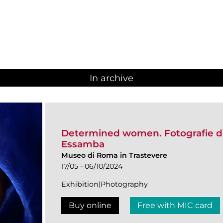
In archive
Determined women. Fotografie d
Essamba
Museo di Roma in Trastevere
17/05 - 06/10/2024
Exhibition|Photography
Buy online
Free with MIC card