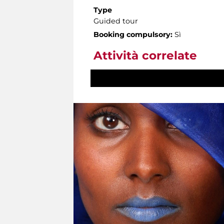
Type
Guided tour
Booking compulsory:
Sì
Attività correlate